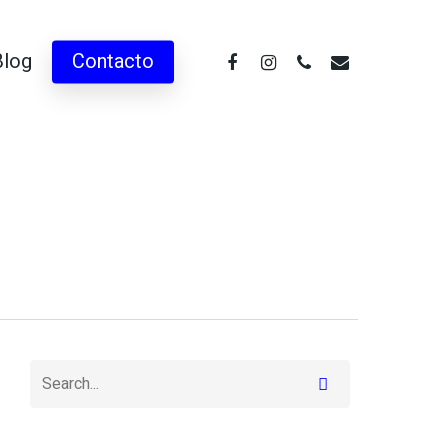
facebook
instagram
phone
email
Blog
Contacto