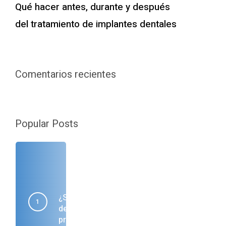
Qué hacer antes, durante y después
del tratamiento de implantes dentales
Comentarios recientes
Popular Posts
¿Se puede comer después
de una limpieza dental
profunda?