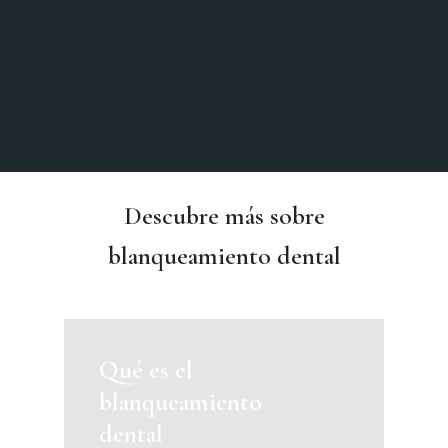
Contacto
Descubre más sobre
blanqueamiento dental
Qué es el
blanqueamiento
dental