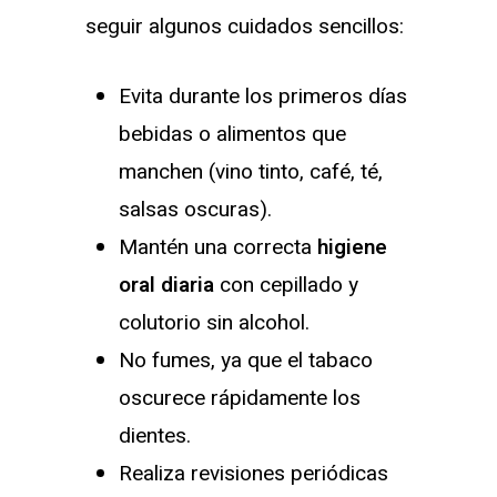
seguir algunos cuidados sencillos:
Evita durante los primeros días
bebidas o alimentos que
manchen (vino tinto, café, té,
salsas oscuras).
Mantén una correcta
higiene
oral diaria
con cepillado y
colutorio sin alcohol.
No fumes, ya que el tabaco
oscurece rápidamente los
dientes.
Realiza revisiones periódicas