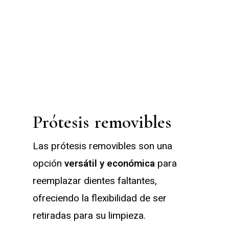
¿Qué tipos de prótesis
dentales hay?
Prótesis
removibles
Las prótesis removibles son una
opción
versátil y económica
para
reemplazar dientes faltantes,
ofreciendo la flexibilidad de ser
retiradas para su limpieza.