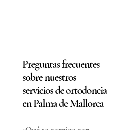
donde se puede acumular
placa y disminuyendo
significativamente el riesgo de
caries y enfermedades de las
encías.
Preguntas frecuentes
sobre nuestros
servicios de ortodoncia
en Palma de Mallorca
¿Qué se corrige con