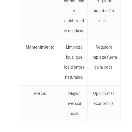
comodidad
requerir
y
adaptación
estabilidad
inicial.
al masticar.
Mantenimiento
Limpieza
Requiere
igual que
limpieza fuera
los dientes
de la boca.
naturales.
Precio
Mayor
Opción más
inversión
económica.
inicial.