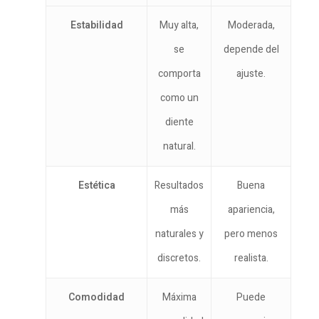
Estabilidad
Muy alta,
Moderada,
se
depende del
comporta
ajuste.
como un
diente
natural.
Estética
Resultados
Buena
más
apariencia,
naturales y
pero menos
discretos.
realista.
Comodidad
Máxima
Puede