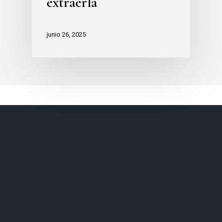
extraerla
junio 26, 2025