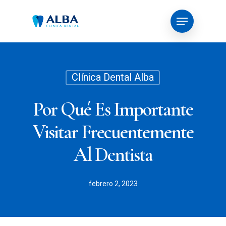
Skip
Menu
to
main
content
Clínica Dental Alba
Por Qué Es Importante
Visitar Frecuentemente
Al Dentista
febrero 2, 2023