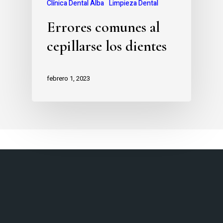
Clínica Dental Alba
Limpieza Dental
Errores comunes al
cepillarse los dientes
febrero 1, 2023