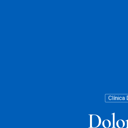
Clínica 
Dolor