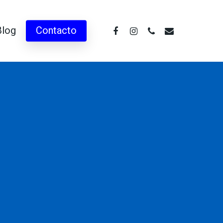
facebook
instagram
phone
email
Blog
Contacto