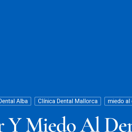
Dental Alba
Clínica Dental Mallorca
miedo al 
 Y Miedo Al Den