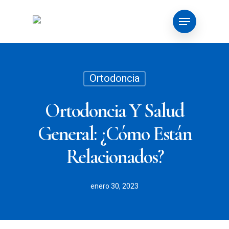
Skip
Menu
to
main
content
Ortodoncia
Ortodoncia Y Salud
General: ¿Cómo Están
Relacionados?
enero 30, 2023